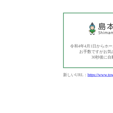
令和4年4月1日からホ
お手数ですがお気
30秒後に
新しいURL：
https://www.tow